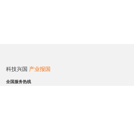
科技兴国
产业报国
全国服务热线
0791-87728086
gkomt@nc-ir.cn
关注我们了解更多资讯